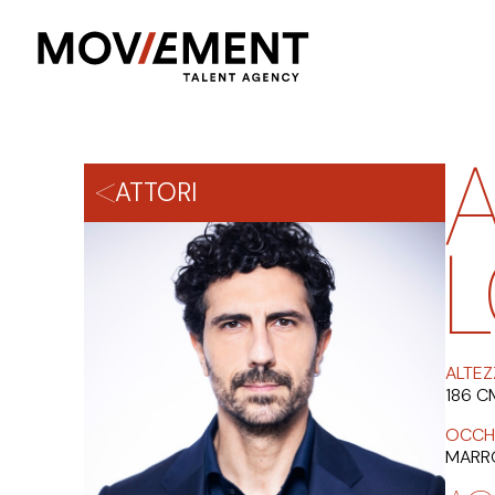
ATTORI
ALTEZ
186 C
OCCH
MARR