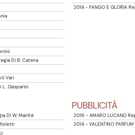
2014 - FANGO E GLORIA Regi
nia
rtini
gia Di B. Catena
i Vari
 L. Gasparini
PUBBLICITÀ
ia Di W. Manfrè
2016 - AMARO LUCANO Regi
ioletti
2014 - VALENTINO PARFUM R
ci