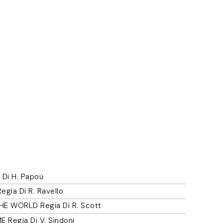
 Di H. Papou
gia Di R. Ravello
HE WORLD Regia Di R. Scott
 Regia Di V. Sindoni