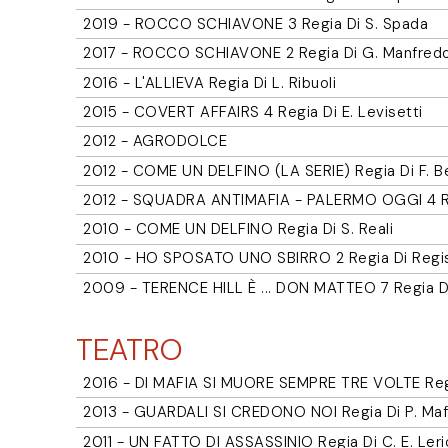
2019 - ROCCO SCHIAVONE 3 Regia Di S. Spada
2017 - ROCCO SCHIAVONE 2 Regia Di G. Manfredo
2016 - L'ALLIEVA Regia Di L. Ribuoli
2015 - COVERT AFFAIRS 4 Regia Di E. Levisetti
2012 - AGRODOLCE
2012 - COME UN DELFINO (LA SERIE) Regia Di F. Be
2012 - SQUADRA ANTIMAFIA - PALERMO OGGI 4 Re
2010 - COME UN DELFINO Regia Di S. Reali
2010 - HO SPOSATO UNO SBIRRO 2 Regia Di Regist
2009 - TERENCE HILL È ... DON MATTEO 7 Regia Di
TEATRO
2016 - DI MAFIA SI MUORE SEMPRE TRE VOLTE Reg
2013 - GUARDALI SI CREDONO NOI Regia Di P. Maff
2011 - UN FATTO DI ASSASSINIO Regia Di C. E. Leri