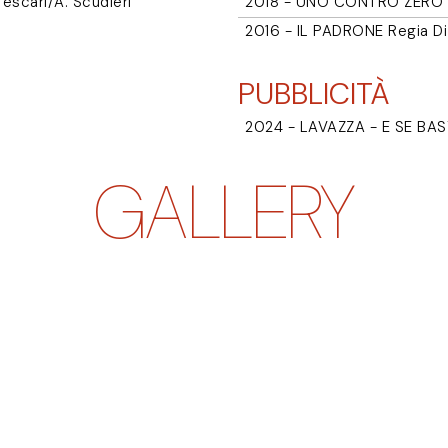
escari/A. Scudieri
2018 - UNO CONTRO ZERO Re
2016 - IL PADRONE Regia Di 
PUBBLICITÀ
2024 - LAVAZZA - E SE BA
GALLERY