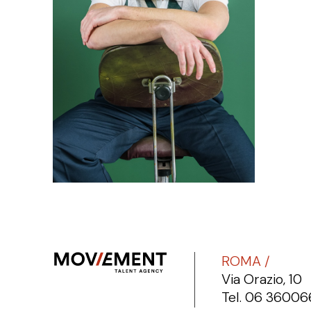
ROMA /
Via Orazio, 10
Tel. 06 3600