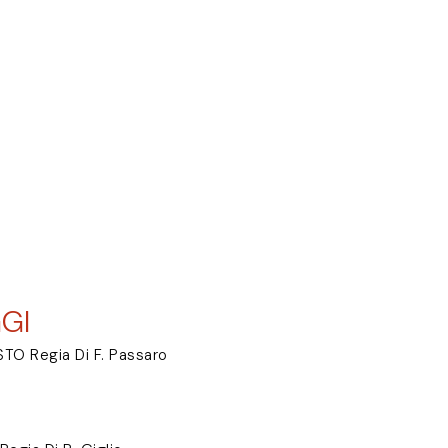
GI
TO Regia Di F. Passaro