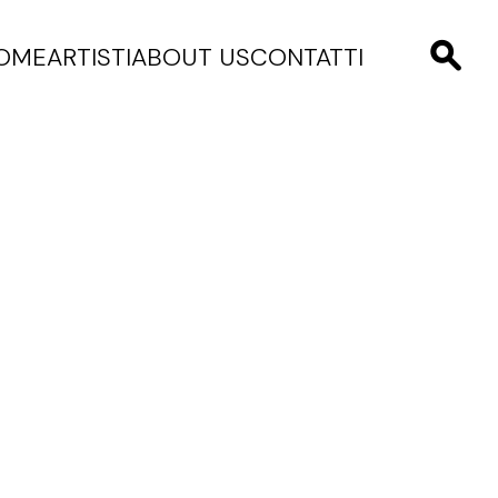
OME
ARTISTI
ABOUT US
CONTATTI