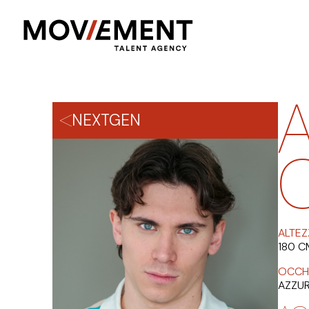
NEXTGEN
ALTEZ
180 C
OCCH
AZZUR