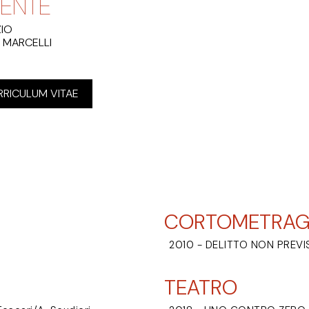
ENTE
ZIO
 MARCELLI
RRICULUM VITAE
CORTOMETRAG
2010 - DELITTO NON PREVIS
TEATRO