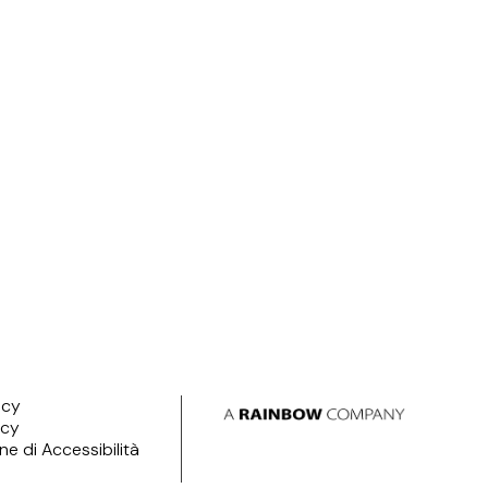
icy
icy
ne di Accessibilità