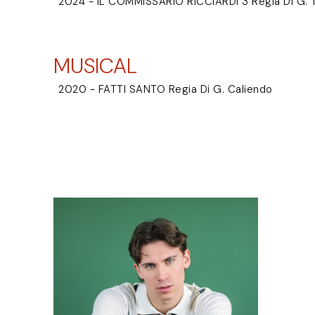
2024 - IL COMMISSARIO RICCIARDI 3 Regia Di G. T
MUSICAL
2020 - FATTI SANTO Regia Di G. Caliendo