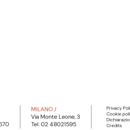
Privacy Pol
MILANO /
Cookie pol
Via Monte Leone, 3
Dichiarazio
6670
Tel. 02 48021595
Credits