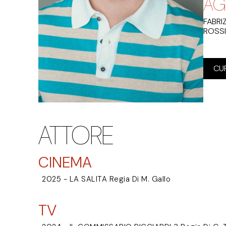
AG
FABRI
ROSSI
CU
ATTORE
CINEMA
2025 - LA SALITA Regia Di M. Gallo
TV