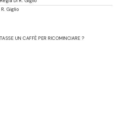
gia Di R. Giglio
R. Giglio
STASSE UN CAFFÈ PER RICOMINCIARE ?