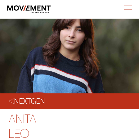
NEXTGEN
ANITA
LEO