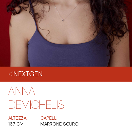
NEXTGEN
ANNA
DEMICHELIS
ALTEZZA
CAPELLI
167 CM
MARRONE SCURO