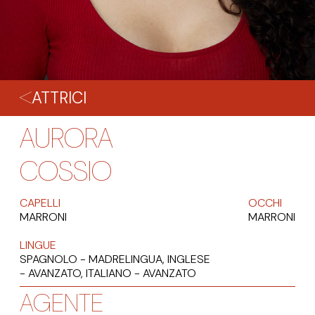
ATTRICI
AURORA
COSSIO
CAPELLI
OCCHI
MARRONI
MARRONI
LINGUE
SPAGNOLO - MADRELINGUA, INGLESE
- AVANZATO, ITALIANO - AVANZATO
AGENTE