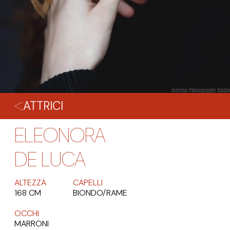
ATTRICI
ELEONORA
DE LUCA
ALTEZZA
CAPELLI
168 CM
BIONDO/RAME
OCCHI
MARRONI