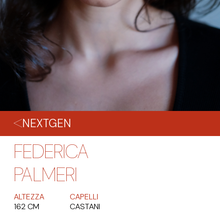
NEXTGEN
FEDERICA
PALMERI
ALTEZZA
CAPELLI
162 CM
CASTANI