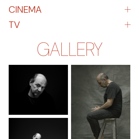
CINEMA
TV
GALLERY