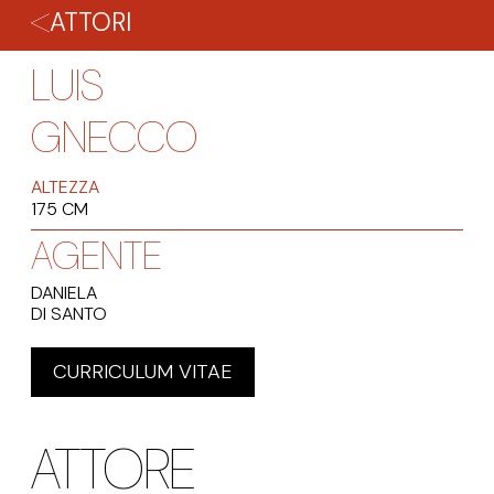
ATTORI
LUIS
GNECCO
ALTEZZA
175 CM
AGENTE
DANIELA
DI SANTO
CURRICULUM VITAE
ATTORE