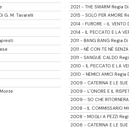
e
2021 - THE SWARM Regia Di 
G. M. Tavarelli
2015 - SOLO PER AMORE Reg
2014 - FURORE - IL VENTO D
2014 - IL PECCATO E LA VER
presti
2011 - BANG BANG Regia Di P
nese
2011 - NÈ CON TE NÈ SENZA 
i
2011 - SANGUE CALDO Regia D
2010 - IL PECCATO E LA VER
2010 - NEMICI AMICI Regia 
2009 - CATERINA E LE SUE F
 Monte
2009 - L'ONORE E IL RISPET
2009 - SO CHE RITORNERAI Re
2008 - IL COMMISSARIO MO
2008 - MOGLI A PEZZI Regia
2006 - CATERINA E LE SUE F