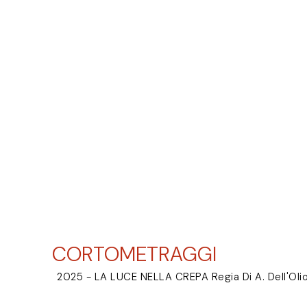
CORTOMETRAGGI
2025 - LA LUCE NELLA CREPA Regia Di A. Dell'Oli