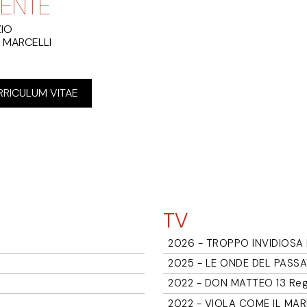
ENTE
ZIO
 MARCELLI
RRICULUM VITAE
TV
2026 - TROPPO INVIDIOSA 
2025 - LE ONDE DEL PASSAT
2022 - DON MATTEO 13 Regia
2022 - VIOLA COME IL MARE 