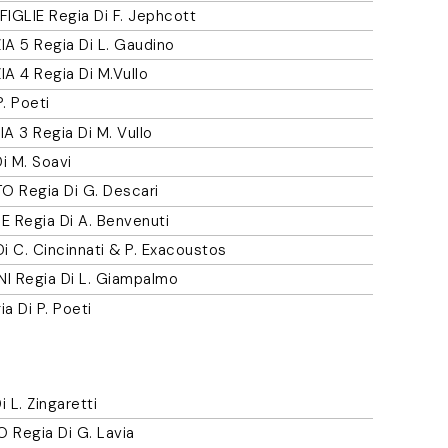
IGLIE Regia Di F. Jephcott
A 5 Regia Di L. Gaudino
A 4 Regia Di M.Vullo
. Poeti
A 3 Regia Di M. Vullo
i M. Soavi
 Regia Di G. Descari
Regia Di A. Benvenuti
i C. Cincinnati & P. Exacoustos
I Regia Di L. Giampalmo
a Di P. Poeti
 L. Zingaretti
 Regia Di G. Lavia